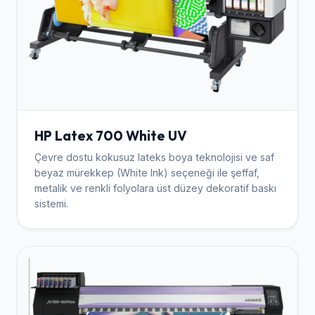
HP Latex 700 White UV
Çevre dostu kokusuz lateks boya teknolojisi ve saf
beyaz mürekkep (White Ink) seçeneği ile şeffaf,
metalik ve renkli folyolara üst düzey dekoratif baskı
sistemi.