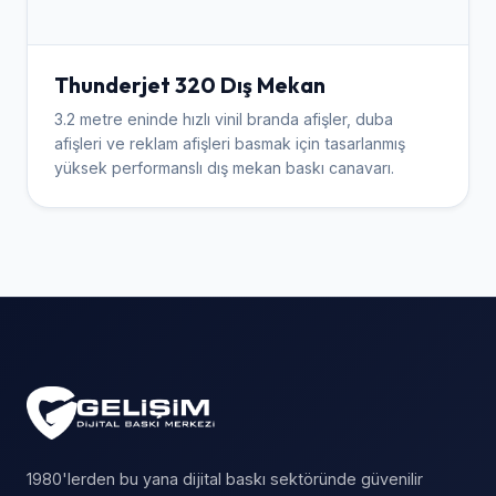
Thunderjet 320 Dış Mekan
3.2 metre eninde hızlı vinil branda afişler, duba
afişleri ve reklam afişleri basmak için tasarlanmış
yüksek performanslı dış mekan baskı canavarı.
1980'lerden bu yana dijital baskı sektöründe güvenilir