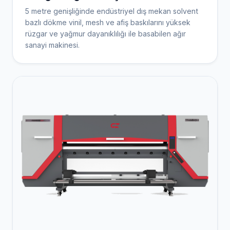
5 metre genişliğinde endüstriyel dış mekan solvent
bazlı dökme vinil, mesh ve afiş baskılarını yüksek
rüzgar ve yağmur dayanıklılığı ile basabilen ağır
sanayi makinesi.