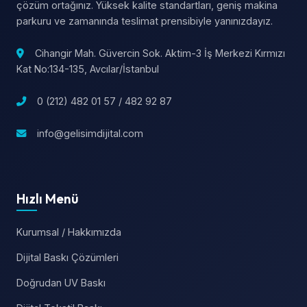
çözüm ortağınız. Yüksek kalite standartları, geniş makina
parkuru ve zamanında teslimat prensibiyle yanınızdayız.
Cihangir Mah. Güvercin Sok. Aktim-3 İş Merkezi Kırmızı
Kat No:134-135, Avcılar/İstanbul
0 (212) 482 01 57 / 482 92 87
info@gelisimdijital.com
Hızlı Menü
Kurumsal / Hakkımızda
Dijital Baskı Çözümleri
Doğrudan UV Baskı