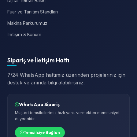
Dijital Tekstil Baskı
Fuar ve Tanıtım Standları
Makina Parkurumuz
İletişim & Konum
Sipariş ve İletişim Hattı
7/24 WhatsApp hattımız üzerinden projeleriniz için
destek ve anında bilgi alabilirsiniz.
WhatsApp Sipariş
Müşteri temsilcilerimiz hızlı yanıt vermekten memnuniyet
duyacaktır.
Temsilciye Bağlan