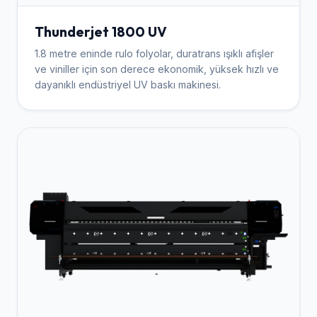
Thunderjet 1800 UV
1.8 metre eninde rulo folyolar, duratrans ışıklı afişler
ve viniller için son derece ekonomik, yüksek hızlı ve
dayanıklı endüstriyel UV baskı makinesi.