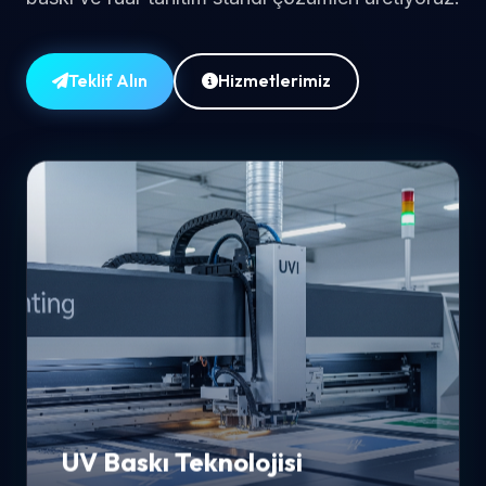
Teklif Alın
Hizmetlerimiz
UV Baskı Teknolojisi