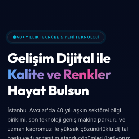
40+ YILLIK TECRÜBE & YENI TEKNOLOJI
Gelişim Dijital ile
Kalite ve Renkler
Hayat Bulsun
İstanbul Avcılar'da 40 yılı aşkın sektörel bilgi
birikimi, son teknoloji geniş makina parkuru ve
uzman kadromuz ile yüksek çözünürlüklü dijital
baskı ve fuar tanıtım standı çözümleri üretiyoruz.